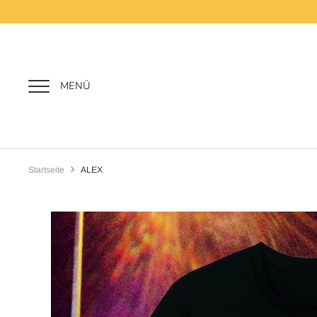
Direkt
zum
Inhalt
MENÜ
Startseite
ALEX