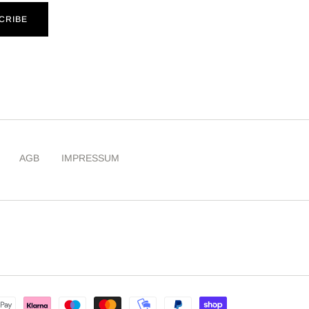
CRIBE
AGB
IMPRESSUM