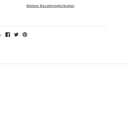
Weitere Bezahlmöglichkeiten
Teilen
Twittern
Pinnen
n