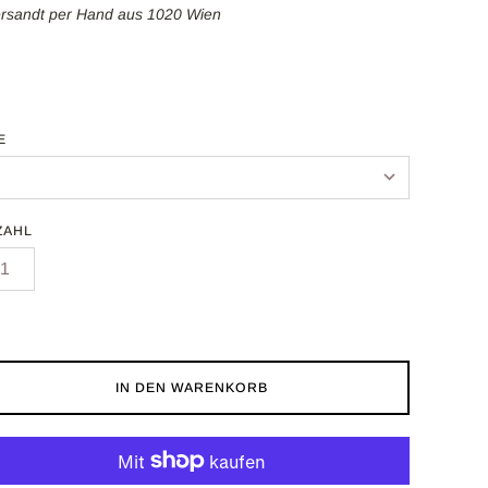
ersandt per Hand aus 1020 Wien
E
ZAHL
IN DEN WARENKORB