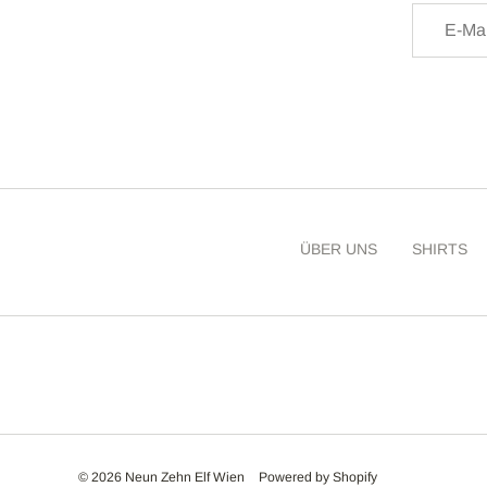
ÜBER UNS
SHIRTS
© 2026 Neun Zehn Elf Wien
Powered by Shopify