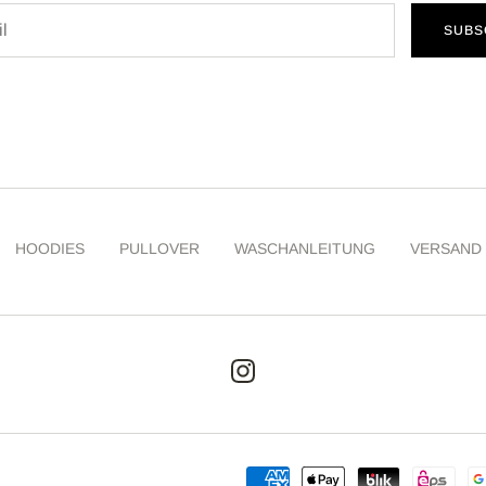
SUBS
HOODIES
PULLOVER
WASCHANLEITUNG
VERSAND