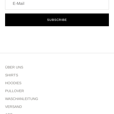
SUBSCRIBE
ÜBER UNS
SHIRTS
HOODIES
PULLOVER
WASCHANLEITUNG
VERSAND