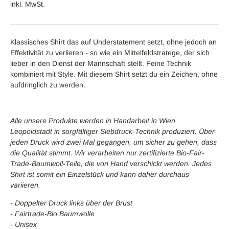
inkl. MwSt.
Klassisches Shirt das auf Understatement setzt, ohne jedoch an
Effektivität zu verlieren - so wie ein Mittelfeldstratege, der sich
lieber in den Dienst der Mannschaft stellt. Feine Technik
kombiniert mit Style. Mit diesem Shirt setzt du ein Zeichen, ohne
aufdringlich zu werden.
Alle unsere Produkte werden in Handarbeit in Wien
Leopoldstadt in sorgfältiger Siebdruck-Technik produziert. Über
jeden Druck wird zwei Mal gegangen, um sicher zu gehen, dass
die Qualität stimmt. Wir verarbeiten nur zertifizierte Bio-Fair-
Trade-Baumwoll-Teile, die von Hand verschickt werden. Jedes
Shirt ist somit ein Einzelstück und kann daher durchaus
variieren.
OME
- Doppelter Druck links über der Brust
- Fairtrade-Bio Baumwolle
XXXI KOLLEKTION
- Unisex